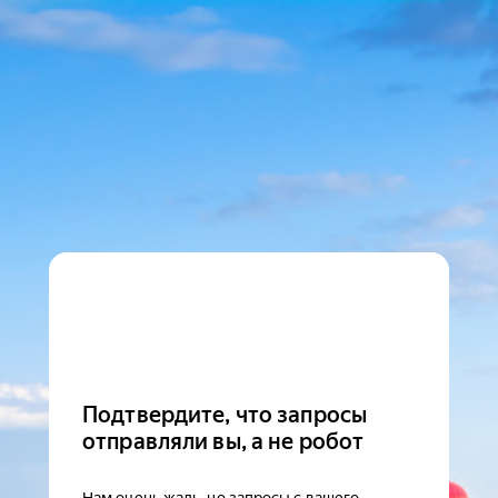
Подтвердите, что запросы
отправляли вы, а не робот