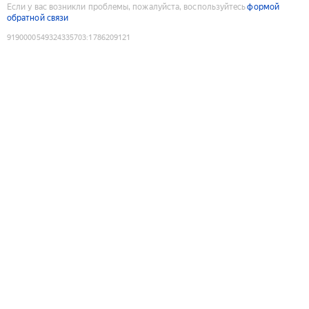
Если у вас возникли проблемы, пожалуйста, воспользуйтесь
формой
обратной связи
9190000549324335703
:
1786209121