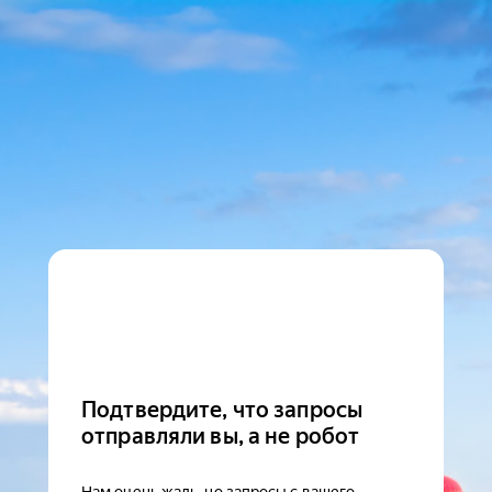
Подтвердите, что запросы
отправляли вы, а не робот