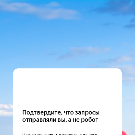
Подтвердите, что запросы
отправляли вы, а не робот