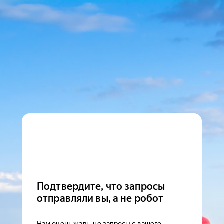
Подтвердите, что запросы
отправляли вы, а не робот