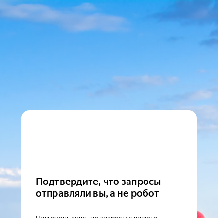
Подтвердите, что запросы
отправляли вы, а не робот