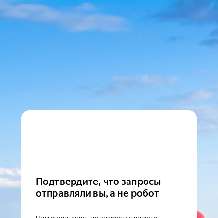
Подтвердите, что запросы
отправляли вы, а не робот