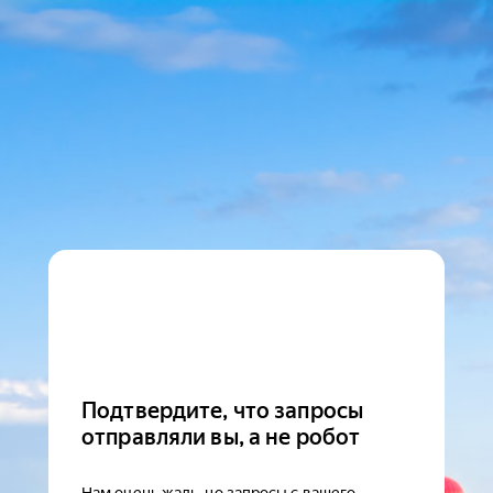
Подтвердите, что запросы
отправляли вы, а не робот