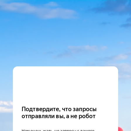
Подтвердите, что запросы
отправляли вы, а не робот