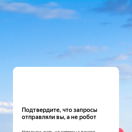
Подтвердите, что запросы
отправляли вы, а не робот