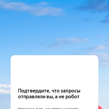
Подтвердите, что запросы
отправляли вы, а не робот