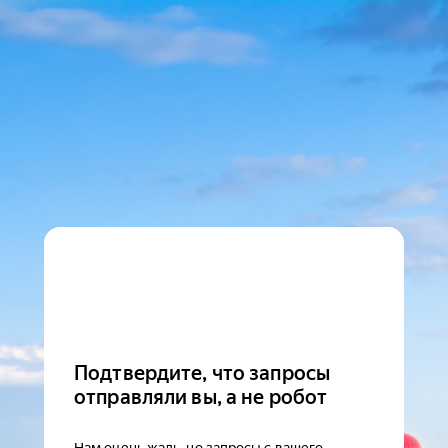
Подтвердите, что запросы
отправляли вы, а не робот