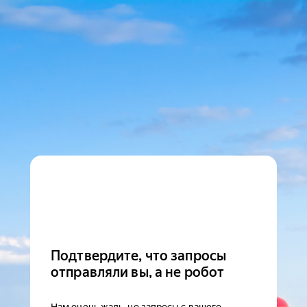
Подтвердите, что запросы
отправляли вы, а не робот