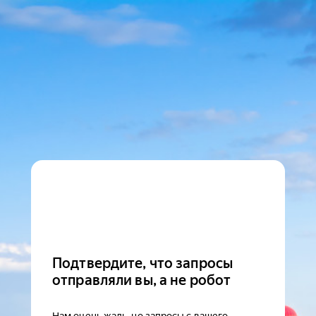
Подтвердите, что запросы
отправляли вы, а не робот