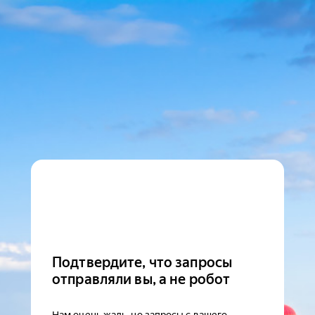
Подтвердите, что запросы
отправляли вы, а не робот