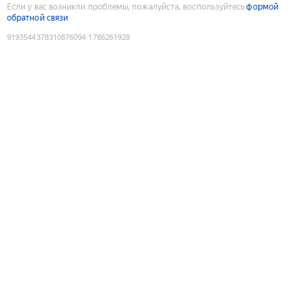
Если у вас возникли проблемы, пожалуйста, воспользуйтесь
формой
обратной связи
9193544378310876094
:
1786261928