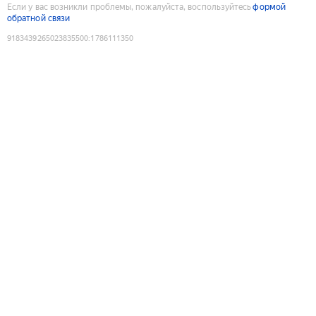
Если у вас возникли проблемы, пожалуйста, воспользуйтесь
формой
обратной связи
9183439265023835500
:
1786111350