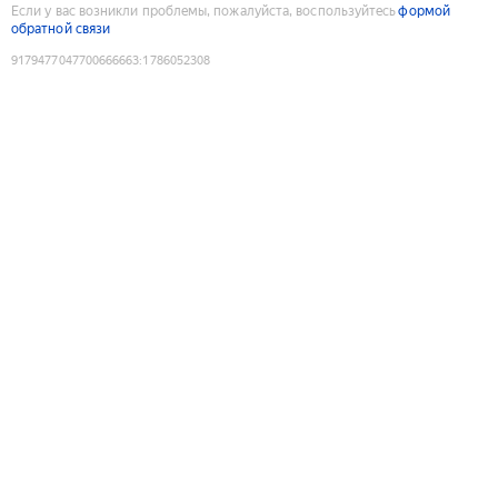
Если у вас возникли проблемы, пожалуйста, воспользуйтесь
формой
обратной связи
9179477047700666663
:
1786052308