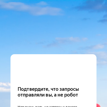
Подтвердите, что запросы
отправляли вы, а не робот