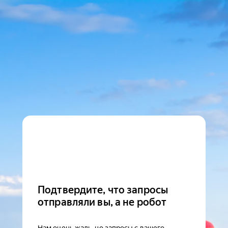
Подтвердите, что запросы
отправляли вы, а не робот