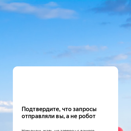
Подтвердите, что запросы
отправляли вы, а не робот