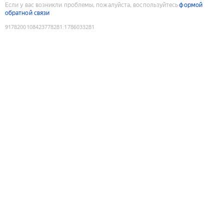
Если у вас возникли проблемы, пожалуйста, воспользуйтесь
формой
обратной связи
9178200108423778281
:
1786033281