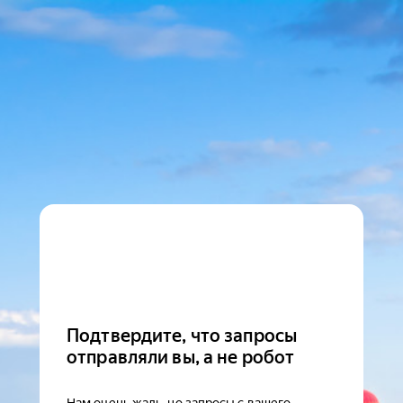
Подтвердите, что запросы
отправляли вы, а не робот