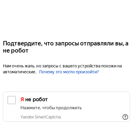
Подтвердите, что запросы отправляли вы, а
не робот
Нам очень жаль, но запросы с вашего устройства похожи на
автоматические.
Почему это могло произойти?
Я не робот
Нажмите, чтобы продолжить
Yandex SmartCaptcha