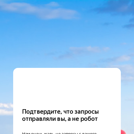
Подтвердите, что запросы
отправляли вы, а не робот