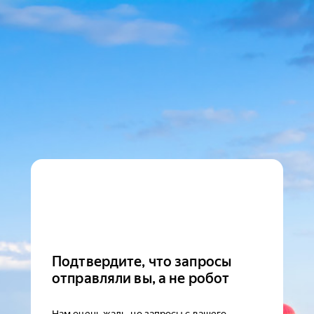
Подтвердите, что запросы
отправляли вы, а не робот