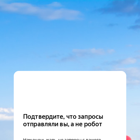
Подтвердите, что запросы
отправляли вы, а не робот