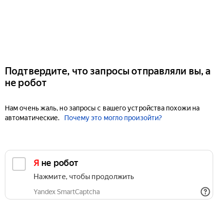
Подтвердите, что запросы отправляли вы, а
не робот
Нам очень жаль, но запросы с вашего устройства похожи на
автоматические.
Почему это могло произойти?
Я не робот
Нажмите, чтобы продолжить
Yandex SmartCaptcha