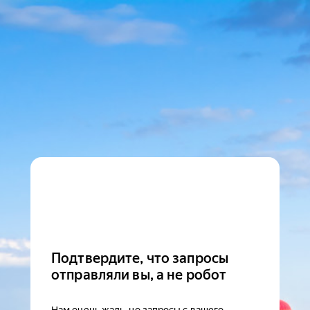
Подтвердите, что запросы
отправляли вы, а не робот