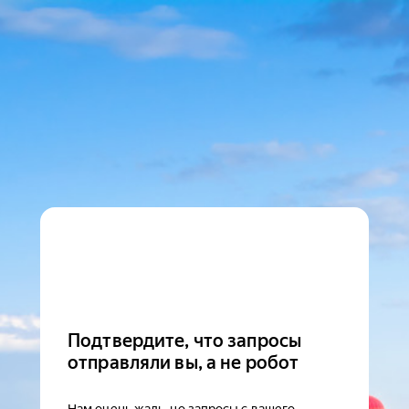
Подтвердите, что запросы
отправляли вы, а не робот