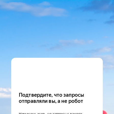
Подтвердите, что запросы
отправляли вы, а не робот