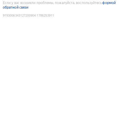
Если у вас возникли проблемы, пожалуйста, воспользуйтесь
формой
обратной связи
9193006343127200904
:
1786253911