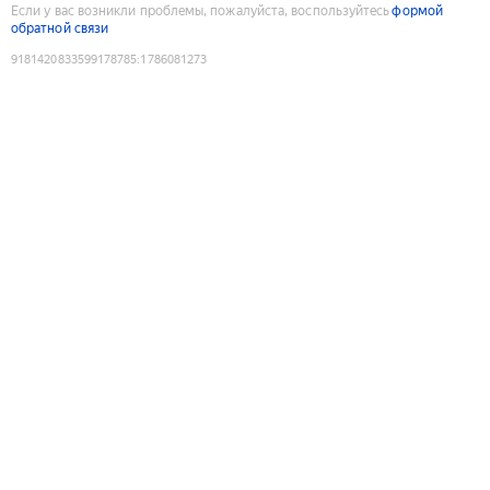
Если у вас возникли проблемы, пожалуйста, воспользуйтесь
формой
обратной связи
9181420833599178785
:
1786081273