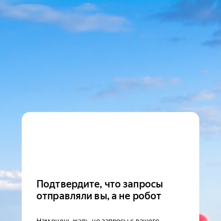
Подтвердите, что запросы
отправляли вы, а не робот