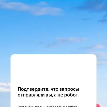
Подтвердите, что запросы
отправляли вы, а не робот