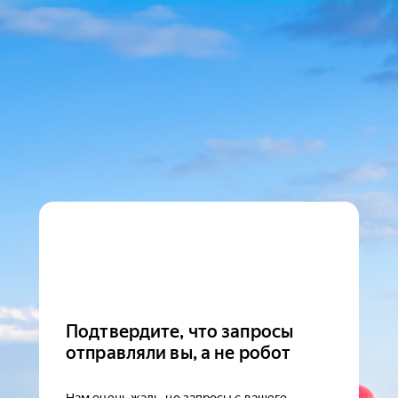
Подтвердите, что запросы
отправляли вы, а не робот