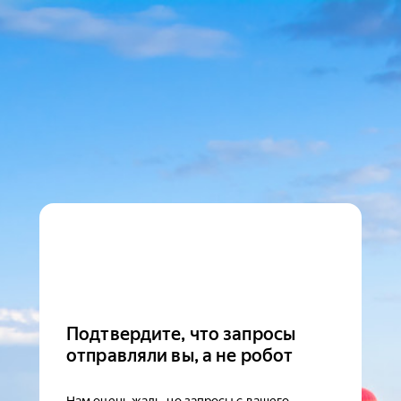
Подтвердите, что запросы
отправляли вы, а не робот