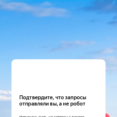
Подтвердите, что запросы
отправляли вы, а не робот