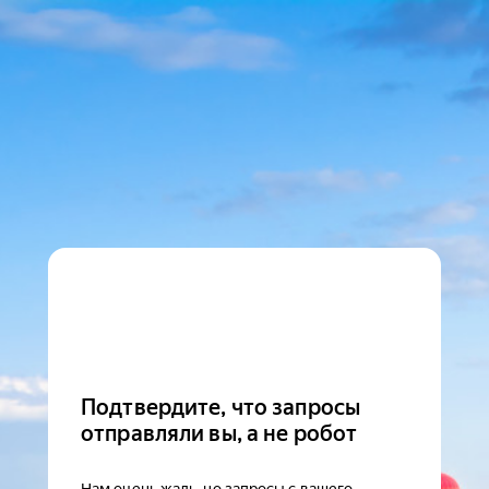
Подтвердите, что запросы
отправляли вы, а не робот