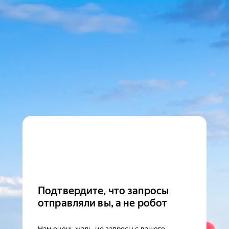
Подтвердите, что запросы
отправляли вы, а не робот