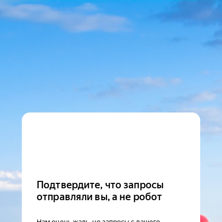
Подтвердите, что запросы
отправляли вы, а не робот