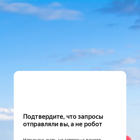
Подтвердите, что запросы
отправляли вы, а не робот