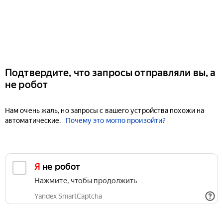
Подтвердите, что запросы отправляли вы, а
не робот
Нам очень жаль, но запросы с вашего устройства похожи на
автоматические.
Почему это могло произойти?
Я не робот
Нажмите, чтобы продолжить
Yandex SmartCaptcha