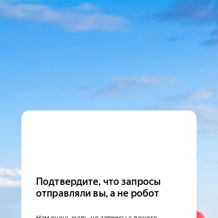
Подтвердите, что запросы
отправляли вы, а не робот