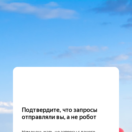
Подтвердите, что запросы
отправляли вы, а не робот