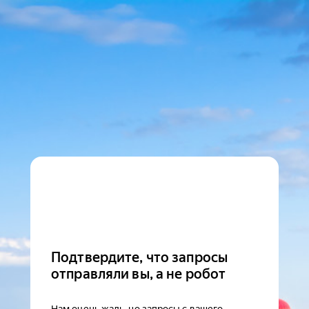
Подтвердите, что запросы
отправляли вы, а не робот