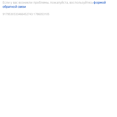
Если у вас возникли проблемы, пожалуйста, воспользуйтесь
формой
обратной связи
9179530533466452743
:
1786053105