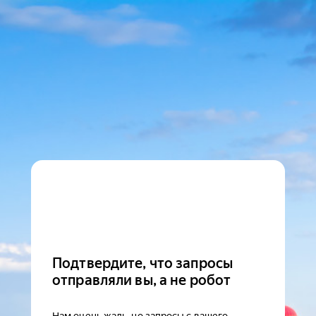
Подтвердите, что запросы
отправляли вы, а не робот