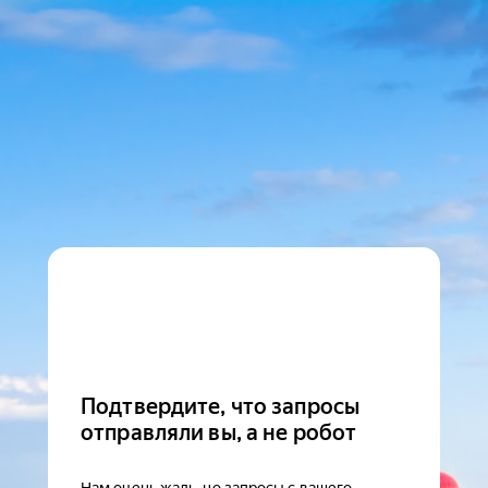
Подтвердите, что запросы
отправляли вы, а не робот