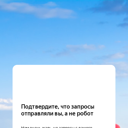
Подтвердите, что запросы
отправляли вы, а не робот